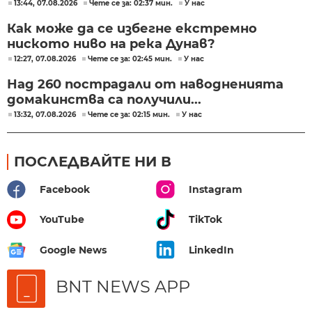
13:44, 07.08.2026
Чете се за: 02:37 мин.
У нас
Как може да се избегне екстремно
ниското ниво на река Дунав?
12:27, 07.08.2026
Чете се за: 02:45 мин.
У нас
Над 260 пострадали от наводненията
домакинства са получили...
13:32, 07.08.2026
Чете се за: 02:15 мин.
У нас
ПОСЛЕДВАЙТЕ НИ В
Facebook
Instagram
YouTube
TikTok
Google News
LinkedIn
BNT NEWS APP