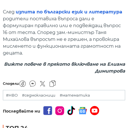
След
изпита по български език и литература
родители поставиха въпроса дали е
формулиран правилно или е подвеждащ въпрос
16 от теста. Според зам.-министър Таня
Михайлова въпросът не е грешен, а провокира
мисленето и функционалната грамотност на
децата.
Вижте повече в прякото включване на Елиана
Димитрова
Сподели
#НВО
#седмокласници
#математика
Последвайте ни