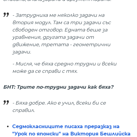
- Затрудниха ме няколко задачи на
втория модул. Там са три задачи със
свободен отговор. Едната беше за
уравнения, другата задачи от
движение, третата - геометрични
задачи.
- Мисля, че бяха средно трудни и всеки
може да се справи с тях.
БНТ: Трите по-трудни задачи как бяха?
- Бяха добре. Ако е учил, всеки би се
справил.
Седмокласниците писаха преразказ на
"Урок по японски" на Виктория Бешлийска