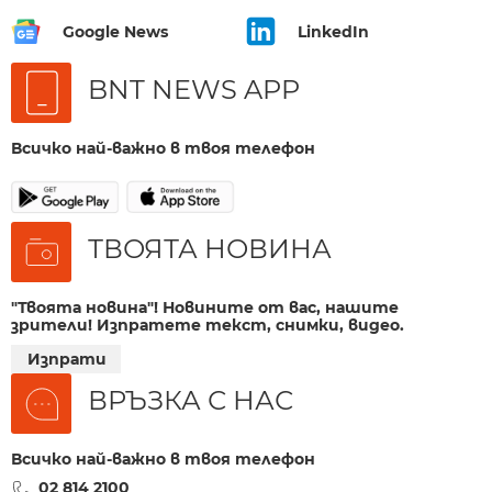
Google News
LinkedIn
BNT NEWS APP
Всичко най-важно в твоя телефон
ТВОЯТА НОВИНА
"Твоята новина"! Новините от вас, нашите
зрители! Изпратете текст, снимки, видео.
Изпрати
ВРЪЗКА С НАС
Всичко най-важно в твоя телефон
02 814 2100