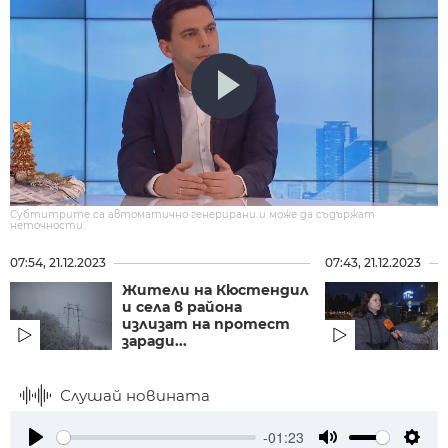
Субтитрите са автоматично генерирани и може да съдържат
неточности.
07:54, 21.12.2023
07:43, 21.12.2023
Жители на Кюстендил
и села в района
излизат на протест
заради...
Слушай новината
-01:23