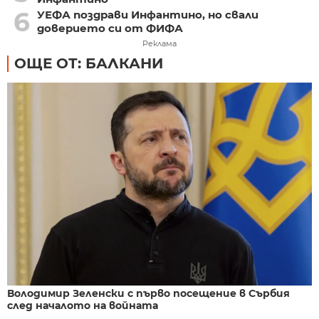
6
УЕФА поздрави Инфантино, но свали
доверието си от ФИФА
Реклама
ОЩЕ ОТ: БАЛКАНИ
Володимир Зеленски с първо посещение в Сърбия
след началото на войната