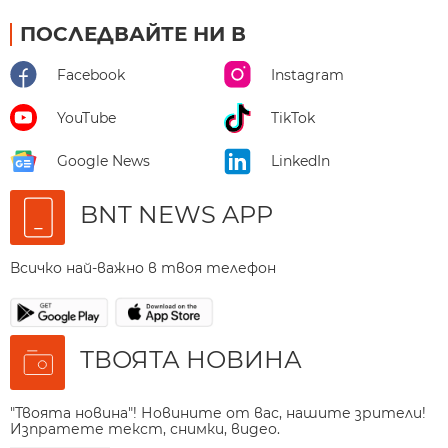
ПОСЛЕДВАЙТЕ НИ В
Facebook
Instagram
YouTube
TikTok
Google News
LinkedIn
BNT NEWS APP
Всичко най-важно в твоя телефон
ТВОЯТА НОВИНА
"Твоята новина"! Новините от вас, нашите зрители!
Изпратете текст, снимки, видео.