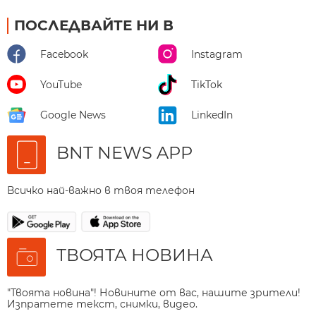
ПОСЛЕДВАЙТЕ НИ В
Facebook
Instagram
YouTube
TikTok
Google News
LinkedIn
BNT NEWS APP
Всичко най-важно в твоя телефон
ТВОЯТА НОВИНА
"Твоята новина"! Новините от вас, нашите зрители!
Изпратете текст, снимки, видео.