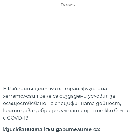
Реклама
В Районния център по трансфузионна
хематология вече са създадени условия за
осъществяване на специфичната дейност,
която дава добри резултати при тежко болни
с COVD-19.
Изискванията към дарителите са: