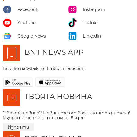
Facebook
Instagram
YouTube
TikTok
Google News
LinkedIn
BNT NEWS APP
Всичко най-важно в твоя телефон
ТВОЯТА НОВИНА
"Твоята новина"! Новините от вас, нашите зрители!
Изпратете текст, снимки, видео.
Изпрати