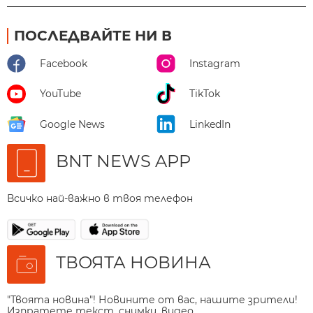
ПОСЛЕДВАЙТЕ НИ В
Facebook
Instagram
YouTube
TikTok
Google News
LinkedIn
BNT NEWS APP
Всичко най-важно в твоя телефон
ТВОЯТА НОВИНА
"Твоята новина"! Новините от вас, нашите зрители!
Изпратете текст, снимки, видео.