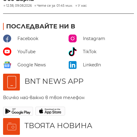
12:38, 09.08.2026
Чете се за: 01:45 мин.
У нас
ПОСЛЕДВАЙТЕ НИ В
Facebook
Instagram
YouTube
TikTok
Google News
LinkedIn
BNT NEWS APP
Всичко най-важно в твоя телефон
ТВОЯТА НОВИНА