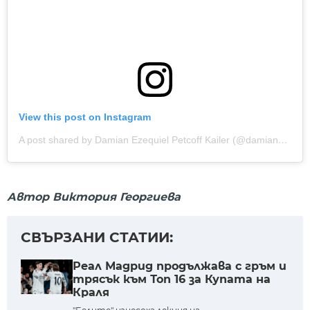
View this post on Instagram
A post shared by Damian Ezequiel Petcoff Kailer (@damianpetcoff)
Автор Виктория Георгиева
СВЪРЗАНИ СТАТИИ:
Реал Мадрид продължава с гръм и
трясък към Топ 16 за Купата на
Краля