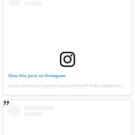
View this post on Instagram
A post shared by Damian Ezequiel Petcoff Kailer (@damianpetcoff)