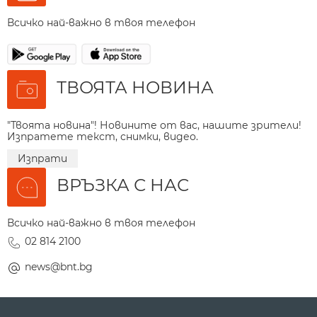
Всичко най-важно в твоя телефон
ТВОЯТА НОВИНА
"Твоята новина"! Новините от вас, нашите зрители!
Изпратете текст, снимки, видео.
Изпрати
ВРЪЗКА С НАС
Всичко най-важно в твоя телефон
02 814 2100
news@bnt.bg