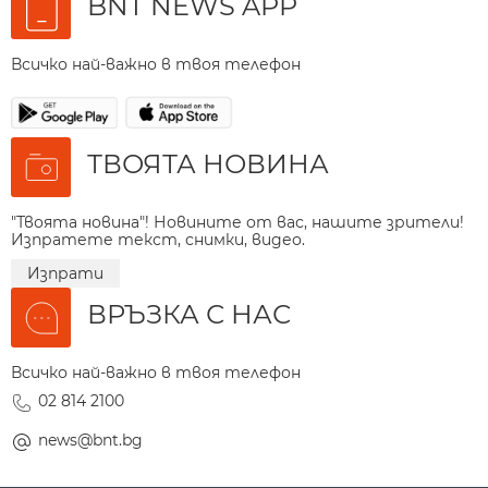
BNT NEWS APP
Всичко най-важно в твоя телефон
ТВОЯТА НОВИНА
"Твоята новина"! Новините от вас, нашите зрители!
Изпратете текст, снимки, видео.
Изпрати
ВРЪЗКА С НАС
Всичко най-важно в твоя телефон
02 814 2100
news@bnt.bg