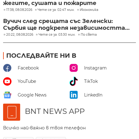
жегите, сушата и пожарите
17:38, 08.08.2026
Чете се за: 02:47 мин.
Икономика
Вучич след срещата със Зеленски:
Сърбия ще подкрепя независимостта...
20:22, 08.08.2026
Чете се за: 03:30 мин.
По света
ПОСЛЕДВАЙТЕ НИ В
Facebook
Instagram
YouTube
TikTok
Google News
LinkedIn
BNT NEWS APP
Всичко най-важно в твоя телефон