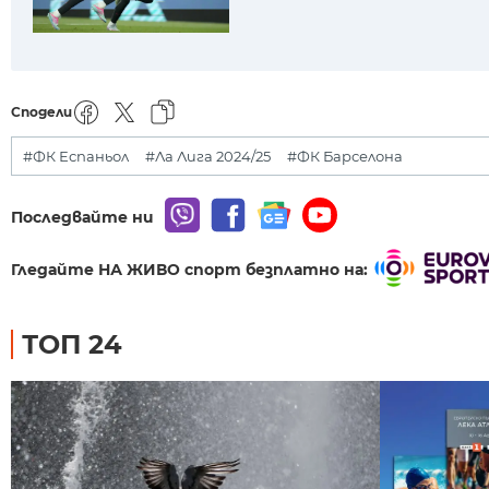
Сподели
#ФК Еспаньол
#Ла Лига 2024/25
#ФК Барселона
Последвайте ни
Гледайте НА ЖИВО спорт безплатно на:
ТОП 24