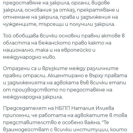
предоставяне на закрила, органи, видове
закрила, основания за отказ, прекратяване и
отнемане на закрила, права и задължения на
чужденците, търсещи и получили закрила.
Той обобщава всички основни правни актове в
областта на бежанското право както на
национално, така и на европейско и
международно ниво.
Отразени са и връзките между различните
правни отрасли. Акцентирано е върху правата
и задълженията на адвоката във всички етапи
от производството по предоставяне на
международна закрила.
Председателят на НБПП Наталия Илиева
припомни, че работата на адвокатите в това
представителство е особено важна. "Те
взаимодействат с всички институции, които