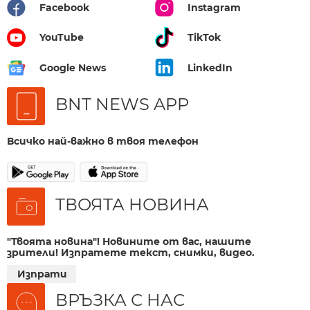
Facebook
Instagram
YouTube
TikTok
Google News
LinkedIn
BNT NEWS APP
Всичко най-важно в твоя телефон
ТВОЯТА НОВИНА
"Твоята новина"! Новините от вас, нашите
зрители! Изпратете текст, снимки, видео.
Изпрати
ВРЪЗКА С НАС