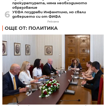
прокуратурата, няма необходимото
образование
6
УЕФА поздрави Инфантино, но свали
доверието си от ФИФА
Реклама
ОЩЕ ОТ: ПОЛИТИКА