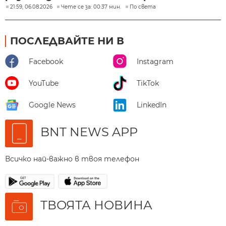
21:59, 06.08.2026
Чете се за: 00:37 мин.
По света
ПОСЛЕДВАЙТЕ НИ В
Facebook
Instagram
YouTube
TikTok
Google News
LinkedIn
BNT NEWS APP
Всичко най-важно в твоя телефон
ТВОЯТА НОВИНА