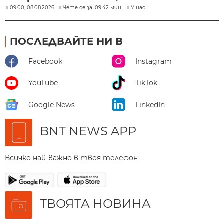
09:00, 08.08.2026
Чете се за: 09:42 мин.
У нас
ПОСЛЕДВАЙТЕ НИ В
Facebook
Instagram
YouTube
TikTok
Google News
LinkedIn
BNT NEWS APP
Всичко най-важно в твоя телефон
ТВОЯТА НОВИНА