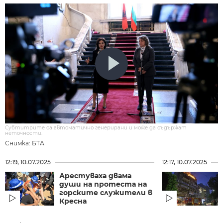
Субтитрите са автоматично генерирани и може да съдържат
неточности.
Снимка: БТА
12:19, 10.07.2025
12:17, 10.07.2025
Арестуваха двама
души на протеста на
горските служители в
Кресна