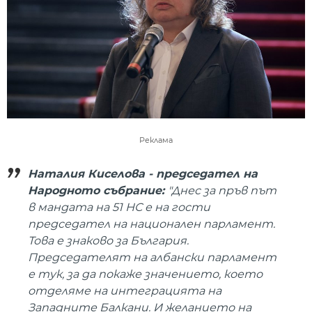
Реклама
Наталия Киселова - председател на
Народното събрание:
"Днес за пръв път
в мандата на 51 НС е на гости
председател на национален парламент.
Това е знаково за България.
Председателят на албански парламент
е тук, за да покаже значението, което
отделяме на интеграцията на
Западните Балкани. И желанието на