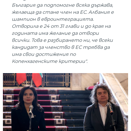
България да подпомогне всяка държава,
желаеща да стане член на ЕС. Албания е
шампион в евроинтеграцията.
Отворила е 24 от 31 глави и до края на
годината има желание да отвори
всички. Това е разбирането ни, че всеки
кандидат за членство в ЕС трябва да
има свои достижения по
Копенхагенските критерии".