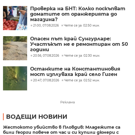
Проверка на БНТ: Колко поскъпват
доматите от оранжерията до
магазина?
21:00, 07.08.2026
Чете се за: 02:50 мин.
Опасен път край Сунгурларе:
Участъкът не е ремонтиран от 50
години
20:56, 07.08.2026
Чете се за: 02:30 мин.
Останките на Константиновия
мост изплуваха край село Гиген
20:47, 07.08.2026
Чете се за: 02:52 мин.
Реклама
ВОДЕЩИ НОВИНИ
Жестокото убийство в Пловдив: Младежите са
били Георги повече от час и си купили дюнери с