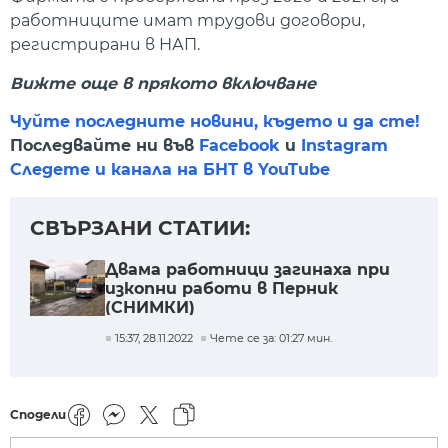
работниците имат трудови договори,
регистрирани в НАП.
Вижте още в прякото включване
Чуйте последните новини, където и да сте!
Последвайте ни във
Facebook
и
Instagram
Следете и канала на БНТ в YouTube
СВЪРЗАНИ СТАТИИ:
Двама работници загинаха при
изкопни работи в Перник
(СНИМКИ)
15:37, 28.11.2022
Чете се за: 01:27 мин.
Сподели