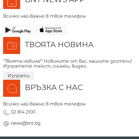
Всичко най-важно в твоя телефон
ТВОЯТА НОВИНА
"Твоята новина"! Новините от вас, нашите зрители!
Изпратете текст, снимки, видео.
Изпрати
ВРЪЗКА С НАС
Всичко най-важно в твоя телефон
02 814 2100
news@bnt.bg