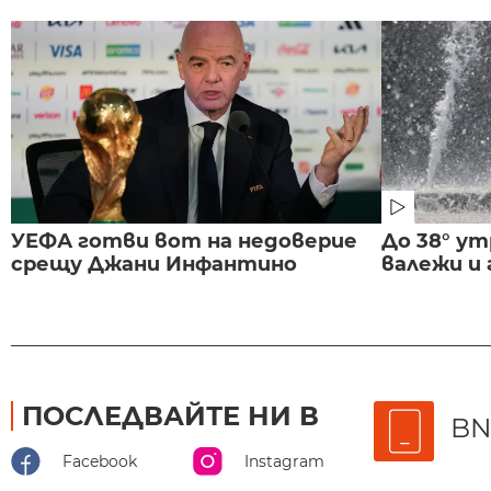
УЕФА готви вот на недоверие
До 38° ут
срещу Джани Инфантино
валежи и
ПОСЛЕДВАЙТЕ НИ В
BN
Facebook
Instagram