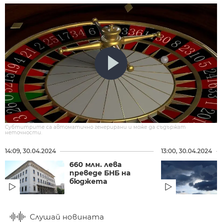
Субтитрите са автоматично генерирани и може да съдържат
неточности.
14:09, 30.04.2024
13:00, 30.04.2024
660 млн. лева
преведе БНБ на
бюджета
Слушай новината