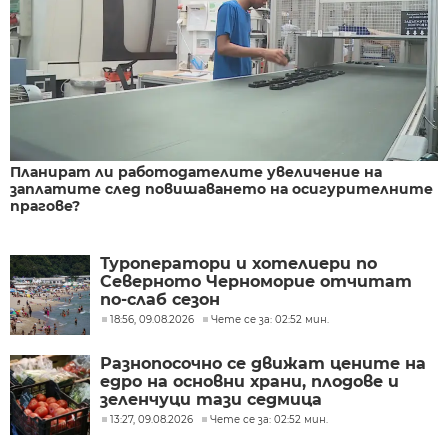
Планират ли работодателите увеличение на
заплатите след повишаването на осигурителните
прагове?
Туроператори и хотелиери по
Северното Черноморие отчитат
по-слаб сезон
18:56, 09.08.2026
Чете се за: 02:52 мин.
Разнопосочно се движат цените на
едро на основни храни, плодове и
зеленчуци тази седмица
13:27, 09.08.2026
Чете се за: 02:52 мин.