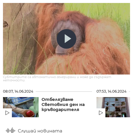
Субтитрите са автоматично генерирани и може да съдържат
неточности.
08:07, 14.06.2024
07:53, 14.06.2024
Отбелязваме
Световния ден на
кръводарителя
Слушай новината