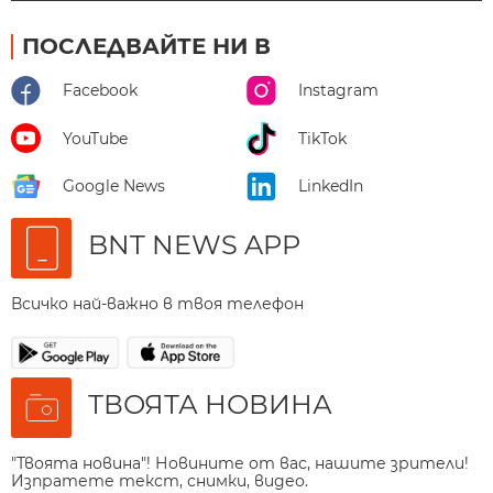
ПОСЛЕДВАЙТЕ НИ В
Facebook
Instagram
YouTube
TikTok
Google News
LinkedIn
BNT NEWS APP
Всичко най-важно в твоя телефон
ТВОЯТА НОВИНА
"Твоята новина"! Новините от вас, нашите зрители!
Изпратете текст, снимки, видео.