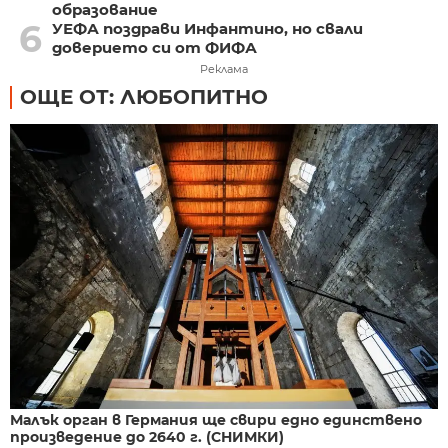
образование
6
УЕФА поздрави Инфантино, но свали
доверието си от ФИФА
Реклама
ОЩЕ ОТ: ЛЮБОПИТНО
Малък орган в Германия ще свири едно единствено
произведение до 2640 г. (СНИМКИ)