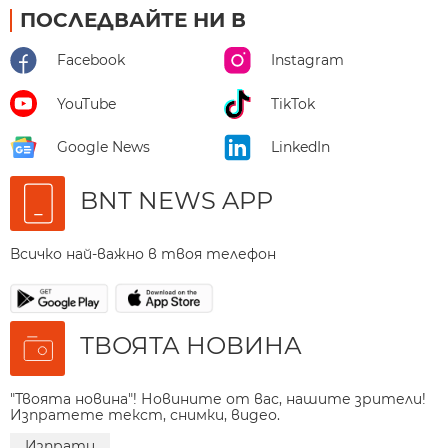
ПОСЛЕДВАЙТЕ НИ В
Facebook
Instagram
YouTube
TikTok
Google News
LinkedIn
BNT NEWS APP
Всичко най-важно в твоя телефон
ТВОЯТА НОВИНА
"Твоята новина"! Новините от вас, нашите зрители!
Изпратете текст, снимки, видео.
Изпрати