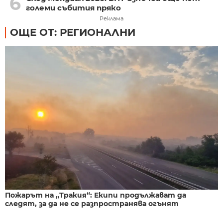
6
големи събития пряко
Реклама
ОЩЕ ОТ: РЕГИОНАЛНИ
Пожарът на „Тракия“: Екипи продължават да
следят, за да не се разпространява огънят