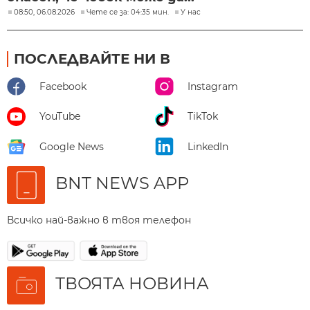
08:50, 06.08.2026
Чете се за: 04:35 мин.
У нас
ПОСЛЕДВАЙТЕ НИ В
Facebook
Instagram
YouTube
TikTok
Google News
LinkedIn
BNT NEWS APP
Всичко най-важно в твоя телефон
ТВОЯТА НОВИНА