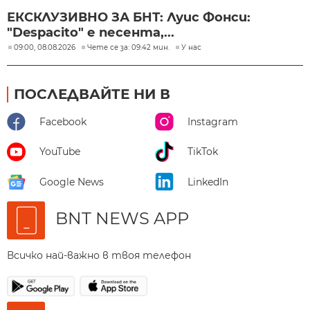
ЕКСКЛУЗИВНО ЗА БНТ: Луис Фонси:
"Despacito" е песента,...
09:00, 08.08.2026
Чете се за: 09:42 мин.
У нас
ПОСЛЕДВАЙТЕ НИ В
Facebook
Instagram
YouTube
TikTok
Google News
LinkedIn
BNT NEWS APP
Всичко най-важно в твоя телефон