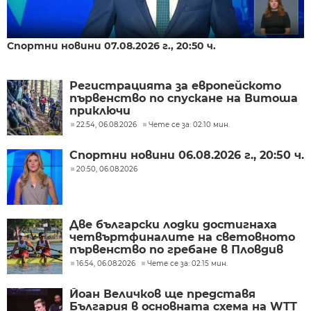
Спортни новини 07.08.2026 г., 20:50 ч.
Регистрацията за европейското
първенство по спускане на Витоша
приключи
22:54, 06.08.2026
Чете се за: 02:10 мин.
Спортни новини 06.08.2026 г., 20:50 ч.
20:50, 06.08.2026
Две български лодки достигнаха
четвъртфиналите на световното
първенство по гребане в Пловдив
16:54, 06.08.2026
Чете се за: 02:15 мин.
Йоан Величков ще представя
България в основната схема на WTT