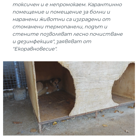
токсичен и е непромокаем. Карантинно
помещение и помещение за болни и
наранени животни са изградени от
стоманени термопанели, подът и
стените позволяват лесно почистване
и дезинфекция", заявяват от
"Екоравновесие".