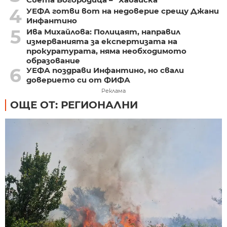
4
УЕФА готви вот на недоверие срещу Джани
Инфантино
5
Ива Михайлова: Полицаят, направил
измерванията за експертизата на
прокуратурата, няма необходимото
образование
6
УЕФА поздрави Инфантино, но свали
доверието си от ФИФА
Реклама
ОЩЕ ОТ: РЕГИОНАЛНИ