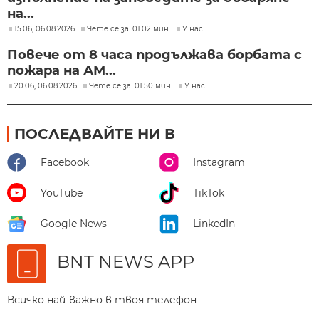
на...
15:06, 06.08.2026
Чете се за: 01:02 мин.
У нас
Повече от 8 часа продължава борбата с
пожара на АМ...
20:06, 06.08.2026
Чете се за: 01:50 мин.
У нас
ПОСЛЕДВАЙТЕ НИ В
Facebook
Instagram
YouTube
TikTok
Google News
LinkedIn
BNT NEWS APP
Всичко най-важно в твоя телефон