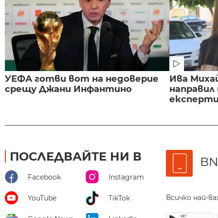
УЕФА готви вот на недоверие
Ива Миха
срещу Джани Инфантино
направил
експертиз
ПОСЛЕДВАЙТЕ НИ В
BN
Facebook
Instagram
Всичко най-в
YouTube
TikTok