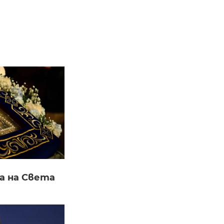
а на Света