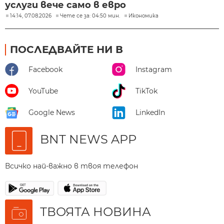
услуги вече само в евро
14:14, 07.08.2026
Чете се за: 04:50 мин.
Икономика
ПОСЛЕДВАЙТЕ НИ В
Facebook
Instagram
YouTube
TikTok
Google News
LinkedIn
BNT NEWS APP
Всичко най-важно в твоя телефон
ТВОЯТА НОВИНА