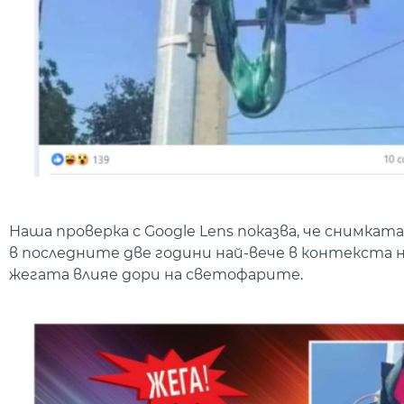
Наша проверка с Google Lens показва, че снимкат
в последните две години най-вече в контекста н
жегата влияе дори на светофарите.