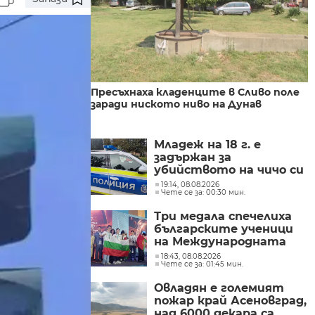
Пресъхнаха кладенците в Сливо поле
заради ниското ниво на Дунав
Младеж на 18 г. е
задържан за
убийството на чичо си
в димитровградското
19:14, 08.08.2026
Чете се за: 00:30 мин.
село Странско
Три медала спечелиха
българските ученици
на Международната
олимпиада по
18:43, 08.08.2026
Чете се за: 01:45 мин.
изкуствен интелект в
Казахстан
Овладян е големият
пожар край Асеновград,
над 6000 декара са