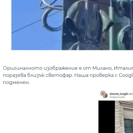
Оригиналното изображение е от Милано, Италия о
поразява близък светофар. Наша проверка с Goog
подменен.