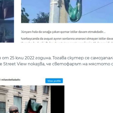
т 25 юли 2022 година. Тогава скутер се самозапал
le Street View показва, че светофарът на мястото