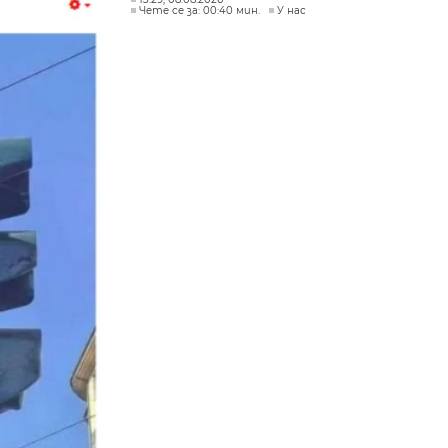
Чете се за: 00:40 мин.
У нас