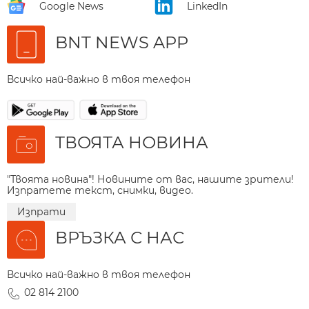
Google News
LinkedIn
BNT NEWS APP
Всичко най-важно в твоя телефон
ТВОЯТА НОВИНА
"Твоята новина"! Новините от вас, нашите зрители!
Изпратете текст, снимки, видео.
Изпрати
ВРЪЗКА С НАС
Всичко най-важно в твоя телефон
02 814 2100