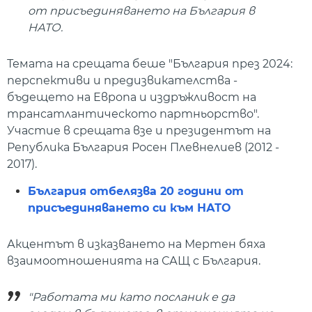
от присъединяването на България в
НАТО.
Темата на срещата беше "България през 2024:
перспективи и предизвикателства -
бъдещето на Европа и издръжливост на
трансатлантическото партньорство".
Участие в срещата взе и президентът на
Република България Росен Плевнелиев (2012 -
2017).
България отбелязва 20 години от
присъединяването си към НАТО
Акцентът в изказването на Мертен бяха
взаимоотношенията на САЩ с България.
"Работата ми като посланик е да