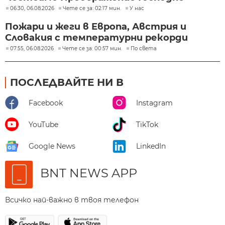
06:30, 06.08.2026
Чете се за: 02:17 мин.
У нас
Пожари и жеги в Европа, Австрия и
Словакия с температурни рекорди
07:55, 06.08.2026
Чете се за: 00:57 мин.
По света
ПОСЛЕДВАЙТЕ НИ В
Facebook
Instagram
YouTube
TikTok
Google News
LinkedIn
BNT NEWS APP
Всичко най-важно в твоя телефон