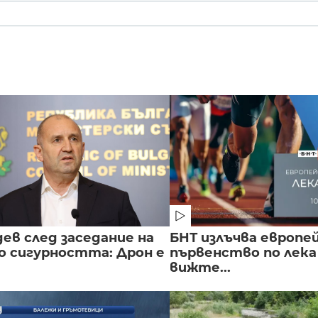
ев след заседание на
БНТ излъчва европе
о сигурността: Дрон е
първенство по лека
вижте...