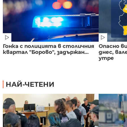
Гонка с полицията в столичния
Опасно в
квартал "Борово", задържан...
днес, ва
утре
НАЙ-ЧЕТЕНИ