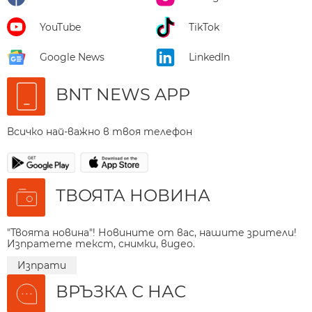
YouTube
TikTok
Google News
LinkedIn
BNT NEWS APP
Всичко най-важно в твоя телефон
ТВОЯТА НОВИНА
"Твоята новина"! Новините от вас, нашите зрители!
Изпратете текст, снимки, видео.
Изпрати
ВРЪЗКА С НАС