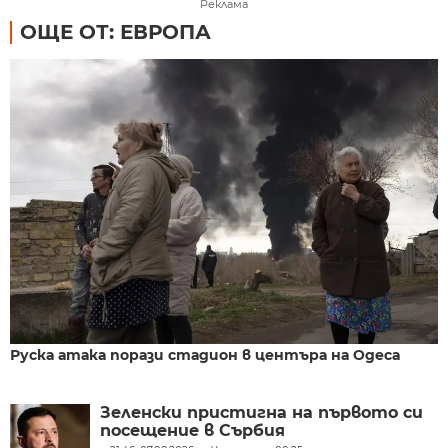
Реклама
ОЩЕ ОТ: ЕВРОПА
Руска атака порази стадион в центъра на Одеса
Зеленски пристигна на първото си
посещение в Сърбия