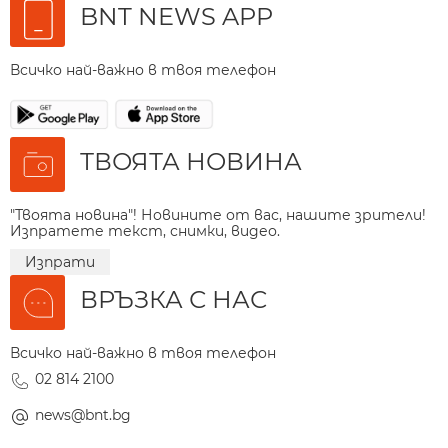
BNT NEWS APP
Всичко най-важно в твоя телефон
ТВОЯТА НОВИНА
"Твоята новина"! Новините от вас, нашите зрители!
Изпратете текст, снимки, видео.
Изпрати
ВРЪЗКА С НАС
Всичко най-важно в твоя телефон
02 814 2100
news@bnt.bg