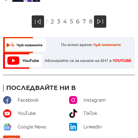
»
1
2
3
4
5
6
7
8
«
ПОСЛЕДВАЙТЕ НИ В
Facebook
Instagram
YouTube
TikTok
Google News
LinkedIn