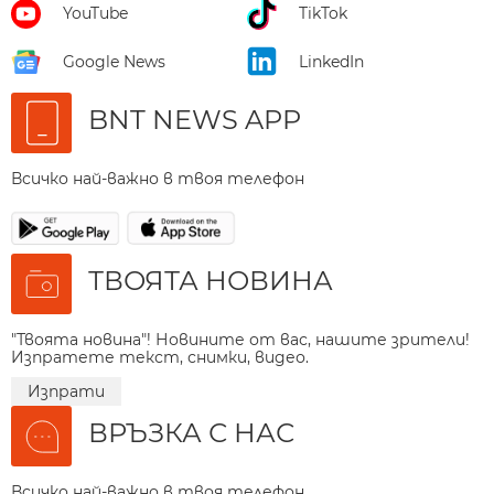
YouTube
TikTok
Google News
LinkedIn
BNT NEWS APP
Всичко най-важно в твоя телефон
ТВОЯТА НОВИНА
"Твоята новина"! Новините от вас, нашите зрители!
Изпратете текст, снимки, видео.
Изпрати
ВРЪЗКА С НАС
Всичко най-важно в твоя телефон