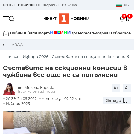
БНТ
БНТ
НОВИНИ
БНТ
Спорт
БНТ
На живо
BG
0
0
Новини
Свят
Спорт
Времето
България и еврото
Би
НАЗАД
Начало
Избори 2026
Съставите на секционни комисии в чу
Съставите на секционни комисии в
чужбина все още не са попълнени
Милена Кирова
A+
A-
от
Всичко от автора
20:39, 24.09.2022
Чете се за: 02:52 мин.
Запази
Избори 2023