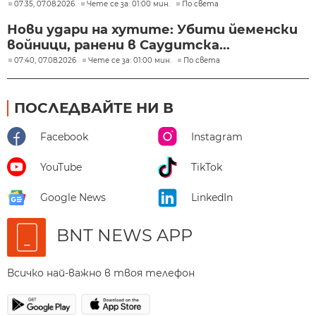
07:35, 07.08.2026
Чете се за: 01:00 мин.
По света
Нови удари на хутите: Убити йеменски
войници, ранени в Саудитска...
07:40, 07.08.2026
Чете се за: 01:00 мин.
По света
ПОСЛЕДВАЙТЕ НИ В
Facebook
Instagram
YouTube
TikTok
Google News
LinkedIn
BNT NEWS APP
Всичко най-важно в твоя телефон