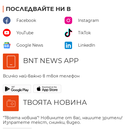
ПОСЛЕДВАЙТЕ НИ В
Facebook
Instagram
YouTube
TikTok
Google News
LinkedIn
BNT NEWS APP
Всичко най-важно в твоя телефон
ТВОЯТА НОВИНА
"Твоята новина"! Новините от вас, нашите зрители!
Изпратете текст, снимки, видео.