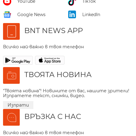
YouTube
TikTok
Google News
LinkedIn
BNT NEWS APP
Всичко най-важно в твоя телефон
ТВОЯТА НОВИНА
"Твоята новина"! Новините от вас, нашите зрители!
Изпратете текст, снимки, видео.
Изпрати
ВРЪЗКА С НАС
Всичко най-важно в твоя телефон