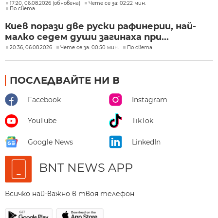
17:20, 06.08.2026 (обновена)
Чете се за: 02:22 мин.
По света
Киев порази две руски рафинерии, най-
малко седем души загинаха при...
20:36, 06.08.2026
Чете се за: 00:50 мин.
По света
ПОСЛЕДВАЙТЕ НИ В
Facebook
Instagram
YouTube
TikTok
Google News
LinkedIn
BNT NEWS APP
Всичко най-важно в твоя телефон