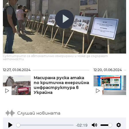
Субтитрите са автоматично генерирани и може да съдържат
неточности.
12:27, 01.06.2024
12:20, 01.06.2024
Масирана руска атака
по критична енергийна
инфраструктура в
Украйна
Слушай новината
-02:19