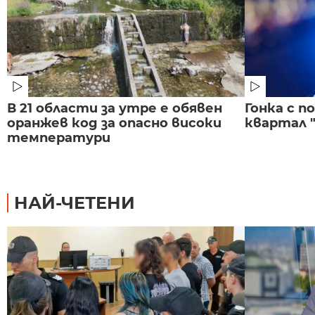
В 21 области за утре е обявен
Гонка с 
оранжев код за опасно високи
квартал "
температури
НАЙ-ЧЕТЕНИ