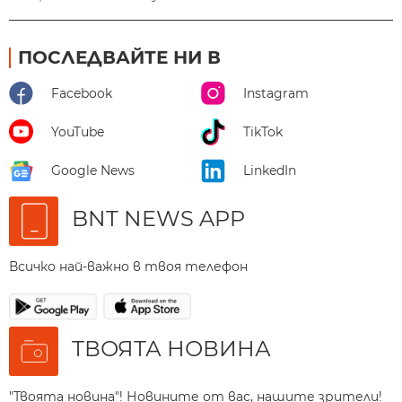
ПОСЛЕДВАЙТЕ НИ В
Facebook
Instagram
YouTube
TikTok
Google News
LinkedIn
BNT NEWS APP
Всичко най-важно в твоя телефон
ТВОЯТА НОВИНА
"Твоята новина"! Новините от вас, нашите зрители!