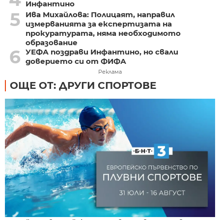
Инфантино
5
Ива Михайлова: Полицаят, направил
измерванията за експертизата на
прокуратурата, няма необходимото
образование
6
УЕФА поздрави Инфантино, но свали
доверието си от ФИФА
Реклама
ОЩЕ ОТ: ДРУГИ СПОРТОВЕ