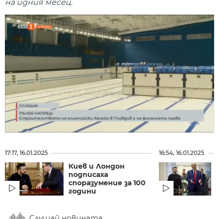
на идния месец.
17:17, 16.01.2025
16:54, 16.01.2025
Киев и Лондон
подписаха
споразумение за 100
години
Слушай новината