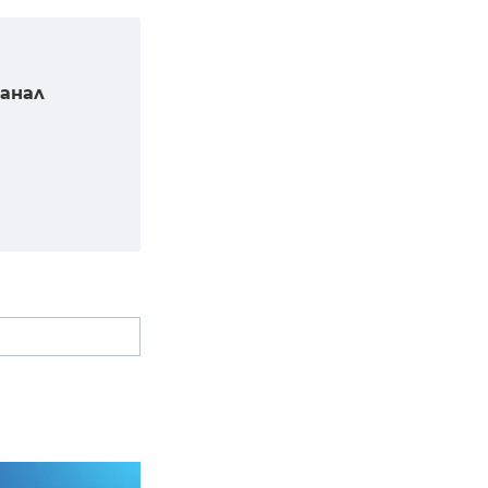
канал