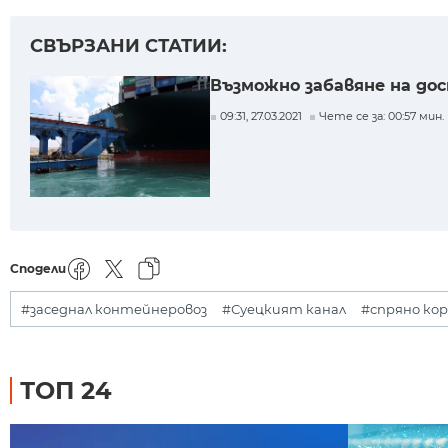
СВЪРЗАНИ СТАТИИ:
Възможно забавяне на до
09:31, 27.03.2021
Чете се за: 00:57 мин.
Сподели
#заседнал контейнеровоз
#Суецкият канал
#спряно ко
ТОП 24