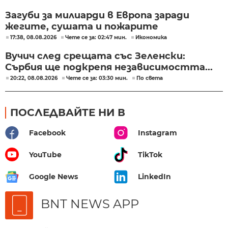
Загуби за милиарди в Европа заради
жегите, сушата и пожарите
17:38, 08.08.2026
Чете се за: 02:47 мин.
Икономика
Вучич след срещата със Зеленски:
Сърбия ще подкрепя независимостта...
20:22, 08.08.2026
Чете се за: 03:30 мин.
По света
ПОСЛЕДВАЙТЕ НИ В
Facebook
Instagram
YouTube
TikTok
Google News
LinkedIn
BNT NEWS APP