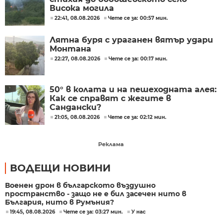
Висока могила
22:41, 08.08.2026
Чете се за: 00:57 мин.
Лятна буря с ураганен вятър удари
Монтана
22:27, 08.08.2026
Чете се за: 00:17 мин.
50° в колата и на пешеходната алея:
Как се справят с жегите в
Сандански?
21:05, 08.08.2026
Чете се за: 02:12 мин.
Реклама
ВОДЕЩИ НОВИНИ
Военен дрон в българското въздушно
пространство - защо не е бил засечен нито в
България, нито в Румъния?
19:45, 08.08.2026
Чете се за: 03:27 мин.
У нас