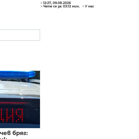
12:27, 09.08.2026
Чете се за: 03:12 мин.
У нас
чев бряг: