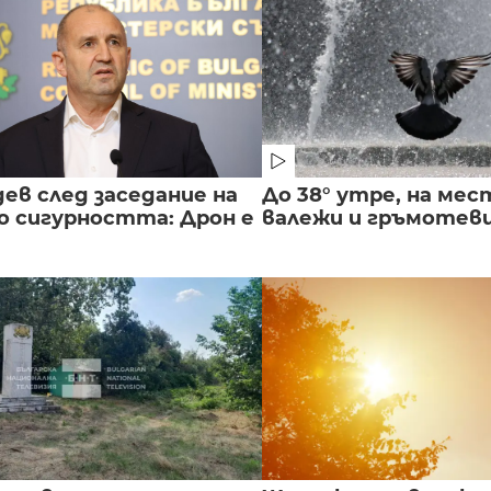
ев след заседание на
До 38° утре, на мес
о сигурността: Дрон е
валежи и гръмотев