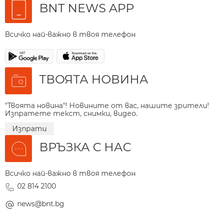
BNT NEWS APP
Всичко най-важно в твоя телефон
ТВОЯТА НОВИНА
"Твоята новина"! Новините от вас, нашите зрители!
Изпратете текст, снимки, видео.
Изпрати
ВРЪЗКА С НАС
Всичко най-важно в твоя телефон
02 814 2100
news@bnt.bg