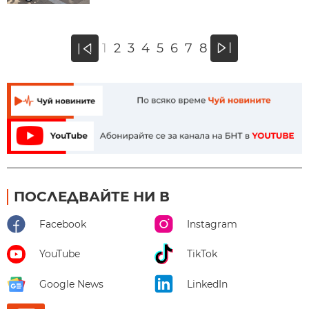
»
1
2
3
4
5
6
7
8
«
ПОСЛЕДВАЙТЕ НИ В
Facebook
Instagram
YouTube
TikTok
Google News
LinkedIn