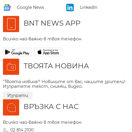
Google News
LinkedIn
BNT NEWS APP
Всичко най-важно в твоя телефон
ТВОЯТА НОВИНА
"Твоята новина"! Новините от вас, нашите зрители!
Изпратете текст, снимки, видео.
Изпрати
ВРЪЗКА С НАС
Всичко най-важно в твоя телефон
02 814 2100