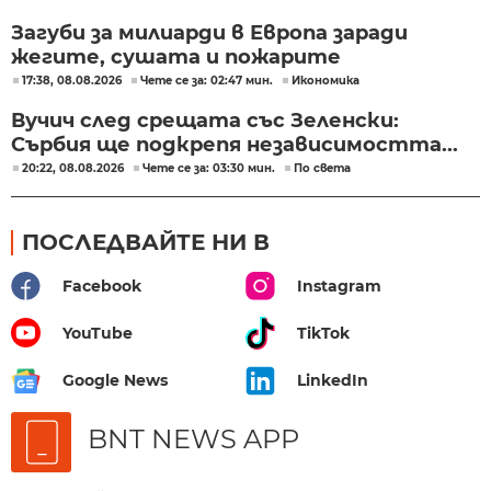
Загуби за милиарди в Европа заради
жегите, сушата и пожарите
17:38, 08.08.2026
Чете се за: 02:47 мин.
Икономика
Вучич след срещата със Зеленски:
Сърбия ще подкрепя независимостта...
20:22, 08.08.2026
Чете се за: 03:30 мин.
По света
ПОСЛЕДВАЙТЕ НИ В
Facebook
Instagram
YouTube
TikTok
Google News
LinkedIn
BNT NEWS APP