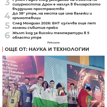
3
сигурността: Дрон е нахлул в българското
въздушно пространство
4
До 38° утре, на места ще има валежи и
гръмотевици
5
След Мондиал 2026: БНТ излъчва още пет
големи събития пряко
6
Жълт код за високи температури в 5
области утре
Реклама
ОЩЕ ОТ: НАУКА И ТЕХНОЛОГИИ