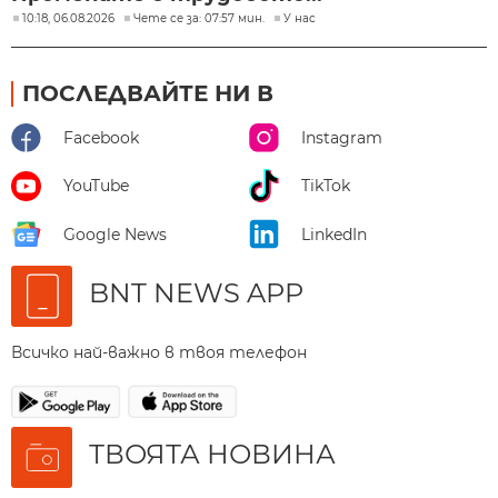
10:18, 06.08.2026
Чете се за: 07:57 мин.
У нас
ПОСЛЕДВАЙТЕ НИ В
Facebook
Instagram
YouTube
TikTok
Google News
LinkedIn
BNT NEWS APP
Всичко най-важно в твоя телефон
ТВОЯТА НОВИНА