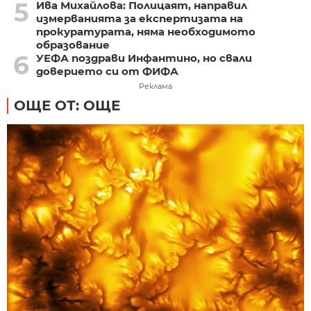
5
Ива Михайлова: Полицаят, направил
измерванията за експертизата на
прокуратурата, няма необходимото
образование
6
УЕФА поздрави Инфантино, но свали
доверието си от ФИФА
Реклама
ОЩЕ ОТ: ОЩЕ