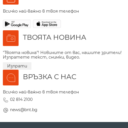
Всичко най-важно в твоя телефон
ТВОЯТА НОВИНА
"Твоята новина"! Новините от вас, нашите зрители!
Изпратете текст, снимки, видео.
Изпрати
ВРЪЗКА С НАС
Всичко най-важно в твоя телефон
02 814 2100
news@bnt.bg