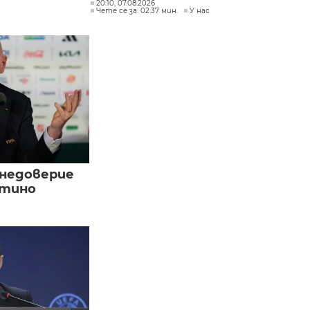
20:10, 07.08.2026
Чете се за: 02:37 мин.
У нас
 недоверие
нтино