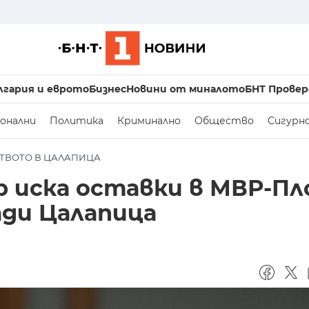
лгария и еврото
Бизнес
Новини от миналото
БНТ Провер
онални
Политика
Криминално
Общество
Сигурн
СТВОТО В ЦАЛАПИЦА
иска оставки в МВР-Пл
ади Цалапица