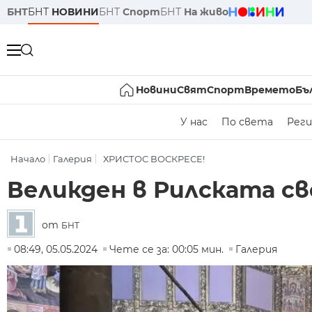
БНТ
БНТ
НОВИНИ
БНТ
Спорт
БНТ
На живо
Новини
Свят
Спорт
Времето
Бъ
У нас
По света
Реги
Начало
Галерия
ХРИСТОС ВОСКРЕСЕ!
Великден в Рилската с
от
БНТ
08:49, 05.05.2024
Чете се за: 00:05 мин.
Галерия