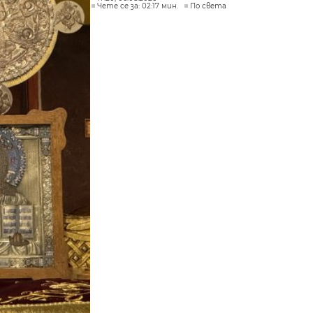
Чете се за: 02:17 мин.
По света