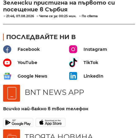
Зеленски пристигна на първото си
посещение в Сърбия
21:46, 07.08.2026
Чете се за: 00:25 мин.
По света
ПОСЛЕДВАЙТЕ НИ В
Facebook
Instagram
YouTube
TikTok
Google News
LinkedIn
BNT NEWS APP
Всичко най-важно в твоя телефон
ТВОЯТА НОВИНА