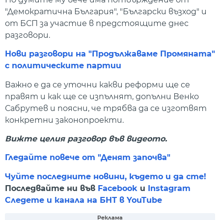
"Демократична България", "Български възход" и
от БСП за участие в предстоящите днес
разговори.
Нови разговори на "Продължаваме Промяната"
с политическите партии
Важно е да се уточни какви реформи ще се
правят и как ще се изпълнят, допълни Венко
Сабрутев и поясни, че трябва да се изготвят
конкретни законопроекти.
Вижте целия разговор във видеото.
Гледайте повече от "Денят започва"
Чуйте последните новини, където и да сте!
Последвайте ни във
Facebook
и
Instagram
Следете и канала на БНТ в YouTube
Реклама